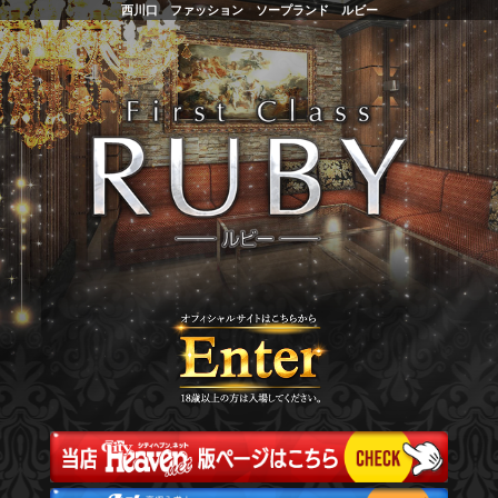
西川口 ファッション ソープランド ルビー