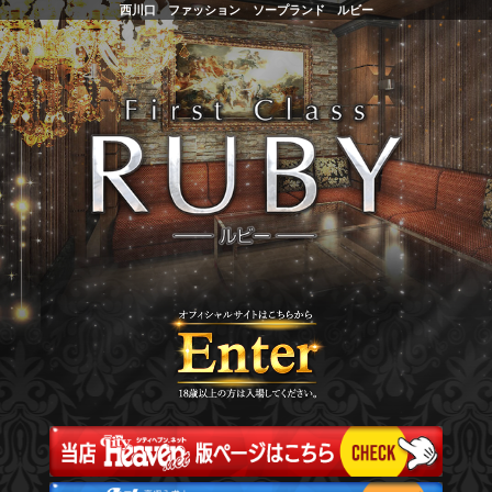
西川口 ファッション ソープランド ルビー