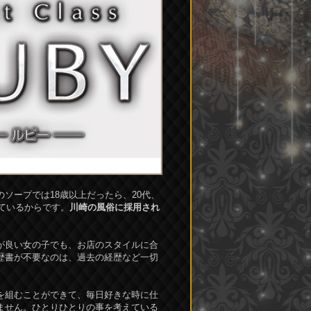
ソープでは18歳以上だったら、20代、
ているからです。
川崎の風俗に採用され
が良い女の子でも、お店のスタイルに合
歴書が不要なのは、過去の経歴など一切
を組むことができて、毎日好きな時に仕
ません。ひとりひとりの事を考えている