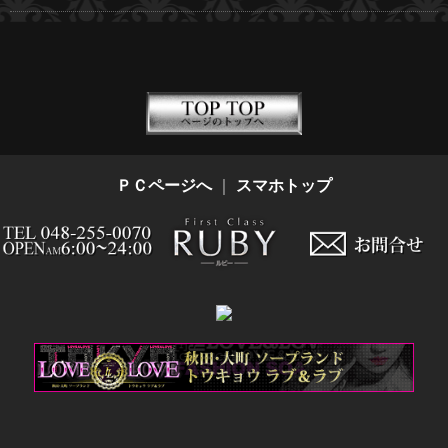
ＰＣページへ
｜
スマホトップ