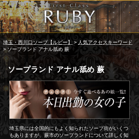
埼玉・西川口ソープ【ルビー】
>
人気アクセスキーワード
> ソープランド アナル舐め 蕨
ソープランド アナル舐め 蕨
埼玉県には全国的にもよく知られたソープ街がいくつ
もありますが、蕨市のソープランドについて詳しく知