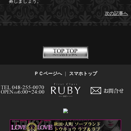
募しましょう。
次の記事へ
ＰＣページへ
｜
スマホトップ