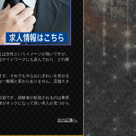
えば女性というイメージが強いですが、
はナイトワークにも及んでおり、どの業
ます。それでも今なおにぎわいを見せる
は一般職と変わりありません。店舗スタ
歓迎です。経験者が歓迎されるのは事実
験がネックになって良い求人が見つから
次の記事へ