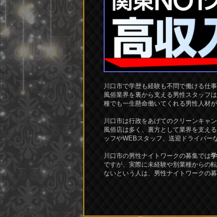
川口市で学歴も経験も不問で働ける仕事
風俗業界を裏から支える男性スタッフは
種でも一生懸命働いてくれる男性人材が
川口市は行政をあげてのクリーンキャン
風俗店は多く、裏方として業界を支える
ッフやWEBスタッフ、送迎ドライバー
川口市の男性ナイトワークの募集では
学
ですが、実際に未経験や別業種からの転
ないという人は、男性ナイトワークの募