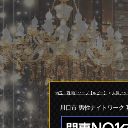
埼玉・西川口ソープ【ルビー】
>
人気アク
川口市 男性ナイトワーク 