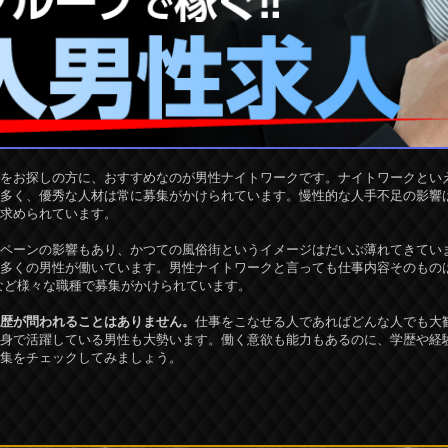
をお探しの方に、おすすめなのが男性ナイトワークです。ナイトワークとい
多く、優秀な人材は常に募集がかけられています。慢性的な人手不足の影響
求められています。
ペーンの影響もあり、かつての風俗街というイメージはだいぶ薄れてきてい
多くの男性が働いています。男性ナイトワークと言っても仕事内容そのもの
など様々な職種で募集がかけられています。
歴が問われることはありません。
仕事をこなせる人であればどんな人でも大
身で活躍している男性も大勢います。働く意欲も能力もあるのに、学歴や経
集をチェックしてみましょう。