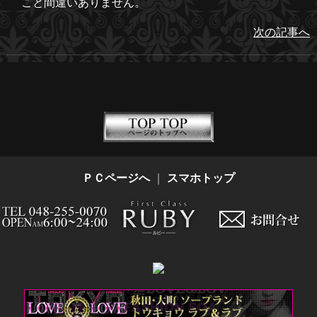
こと間違いありません。
次の記事へ
ＰＣページへ
｜
スマホトップ