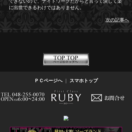
できないので、ナイトワークだからと言って決して楽
に出世できるわけではありません。
次の記事へ
ＰＣページへ
｜
スマホトップ