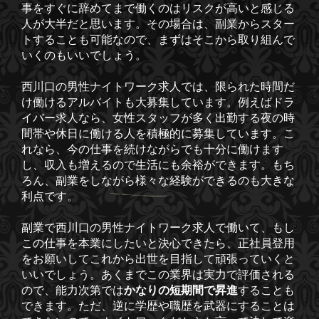
事をすぐに辞めてまで働くのはリスクが高いと感じる
人が大半だと思います。その場合は、副業からスター
トすることも可能なので、まずはそこから取り組んで
いくのもいいでしょう。
西川口の男性ナイトワーク求人では、限られた時間だ
け働けるアルバイトも大募集しています。例えばドラ
イバー求人なら、女性スタッフが多く出勤する夜の時
間帯や休日に働ける人を積極的に募集しています。こ
れなら、今の仕事を続けながらでも十分に働けます
し、収入も増えるので生活にも余裕ができます。もち
ろん、副業をしながら様々な経験ができるのも大きな
利点です。
副業で西川口の男性ナイトワーク求人で働いて、もし
この仕事を本業にしたいと決心できたら、正社員登用
をお願いしてこれから出世を目指して頑張っていくと
いいでしょう。あくまでこの業界は実力で評価される
ので、能力次第では
かなりの短期間で昇進
することも
できます。ただ、逆に学歴や職歴を武器にすることは