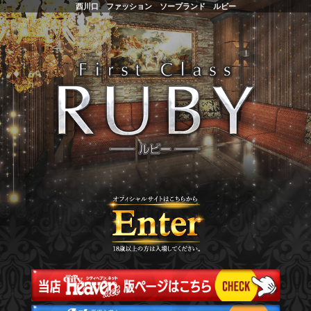
西川口 ファッション ソープランド ルビー